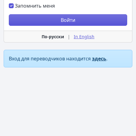
Запомнить меня
Войти
По-русски
|
In English
Вход для переводчиков находится
здесь
.