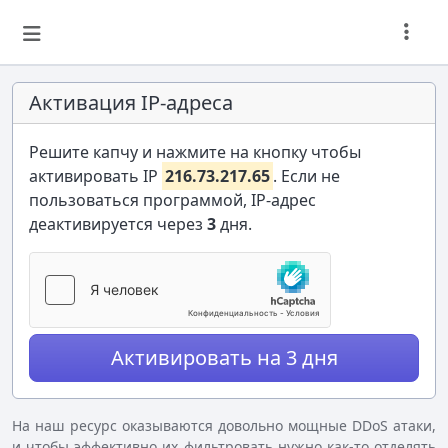
Активация IP-адреса
Решите капчу и нажмите на кнопку чтобы
активировать IP
216.73.217.65
. Если не
пользоваться программой, IP-адрес
деактивируется через
3
дня.
Активировать на 3 дня
На наш ресурс оказываются довольно мощные DDoS атаки,
и чтобы эффективно их фильтровать нужно как-то отделять